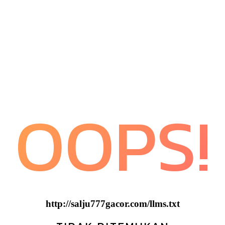
OOPS!
http://salju777gacor.com/llms.txt