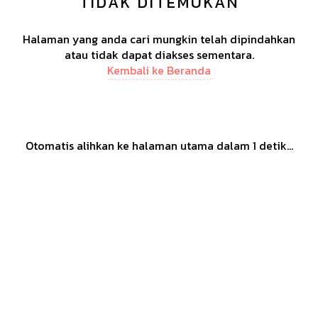
TIDAK DITEMUKAN
Halaman yang anda cari mungkin telah dipindahkan
atau tidak dapat diakses sementara.
Kembali ke Beranda
Otomatis alihkan ke halaman utama dalam
1
detik...