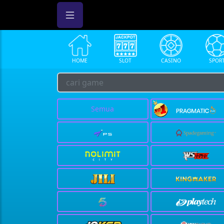
ID: 847608631640432
SELAMAT KEPADA
lo****2 Telah Melakukan WD Sebesar 12.500.000
HOME
SLOT
CASINO
SPOR
Semua