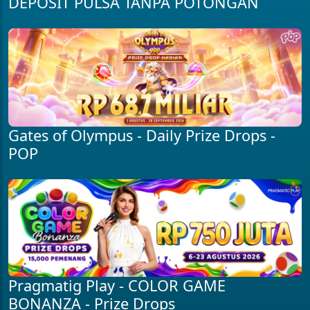
DEPOSIT PULSA TANPA POTONGAN
Gates of Olympus - Daily Prize Drops -
POP
Pragmatig Play - COLOR GAME
BONANZA - Prize Drops