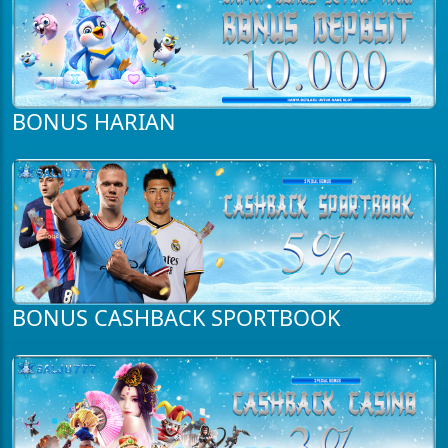
BONUS HARIAN
BONUS CASHBACK SPORTBOOK